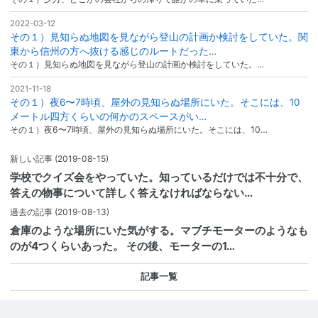
2022-03-12
その１）見知らぬ地図を見ながら登山の計画か検討をしていた。関
東から信州の方へ抜ける感じのルートだった…
その１）見知らぬ地図を見ながら登山の計画か検討をしていた。…
2021-11-18
その１）夜6〜7時頃、屋外の見知らぬ場所にいた。そこには、10
メートル四方くらいの何かのスペースがい…
その１）夜6〜7時頃、屋外の見知らぬ場所にいた。そこには、10…
新しい記事
(2019-08-15)
学校でクイズ会をやっていた。知っているだけでは不十分で、
答えの物事について詳しく答えなければならない…
過去の記事
(2019-08-13)
倉庫のような場所にいた気がする。マブチモーターのようなも
のが4つくらいあった。 その後、モーターの1…
記事一覧